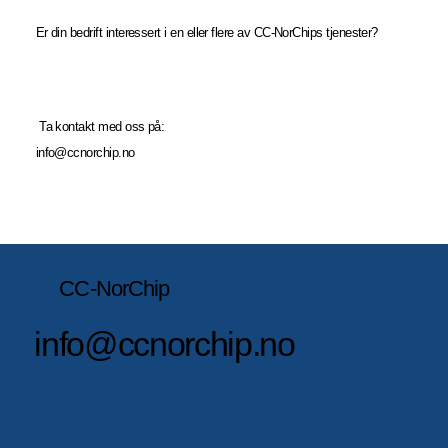
Er din bedrift interessert i en eller flere av CC-NorChips tjenester?
Ta kontakt med oss på:
info@ccnorchip.no
CC-NorChip
info@ccnorchip.no